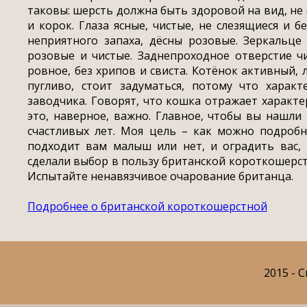
таковы: шерсть должна быть здоровой на вид, не 
и корок. Глаза ясные, чистые, не слезящиеся и б
неприятного запаха, дёсны розовые. Зеркальце
розовые и чистые. Заднепроходное отверстие чи
ровное, без хрипов и свиста. Котёнок активный,
пугливо, стоит задуматься, потому что хара
заводчика. Говорят, что кошка отражает характ
это, наверное, важно. Главное, чтобы вы нашли
счастливых лет. Моя цель – как можно подробн
подходит вам малыш или нет, и оградить вас, 
сделали выбор в пользу британской короткошерст
Испытайте ненавязчивое очарование британца.
Подробнее о британской короткошерстной
2015 - C